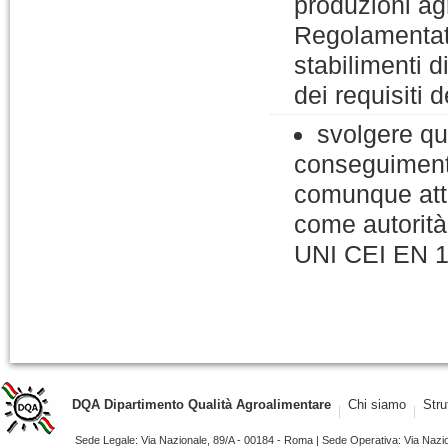
produzioni ag
Regolamentato
stabilimenti 
dei requisiti 
svolgere qua
conseguimento
comunque att
come autorità 
UNI CEI EN 1
DQA Dipartimento Qualità Agroalimentare
Chi siamo
Stru
Sede Legale: Via Nazionale, 89/A - 00184 - Roma | Sede Operativa: Via Naz