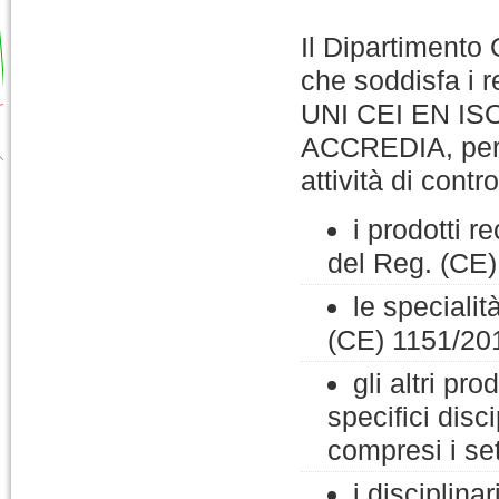
Il Dipartimento
che soddisfa i 
UNI CEI EN ISO/
ACCREDIA, per l
attività di contro
i prodotti 
del Reg. (CE)
le specialit
(CE) 1151/20
gli altri pr
specifici disc
compresi i set
i disciplina