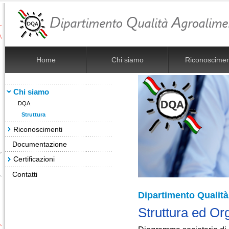
Home
Chi siamo
Riconoscimen
Chi siamo
DQA
Struttura
Riconoscimenti
Documentazione
Certificazioni
Contatti
Dipartimento Qualit
Struttura ed O