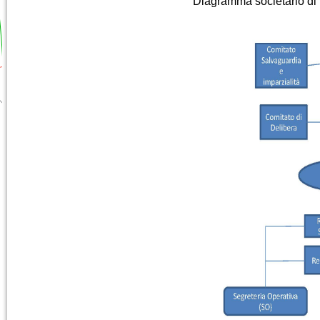
Diagramma societario di